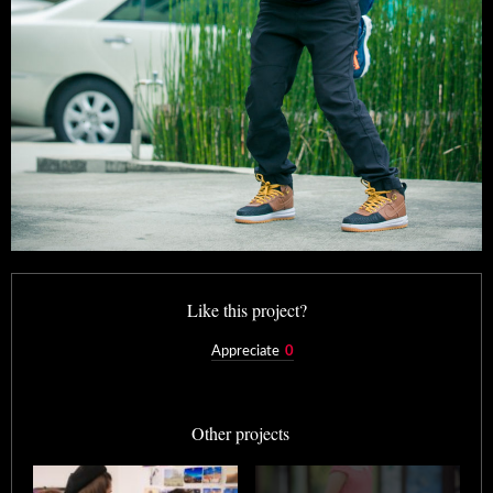
Like this project?
Appreciate
0
Other projects