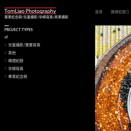
首頁
婚禮紀錄
畢業紀念冊/兒童攝影/孕婦寫真/商業攝影
PROJECT TYPES
all
#
兒童攝影/寶寶寫真
#
其他
#
婚禮紀錄
#
孕婦寫真
#
畢業紀念冊